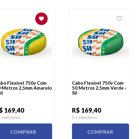
bo Flexível 750v Com
Cabo Flexível 750v Com
 Metros 2,5mm Amarelo
50 Metros 2,5mm Verde -
il
Sil
$ 169,40
R$ 169,40
x sem juros
3
x sem juros
COMPRAR
COMPRAR