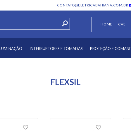
CONTATO@ELETRICABAHIANA.COM.BR
HOME
CAE
ILUMINAÇÃO
INTERRUPTORES E TOMADAS
PROTEÇÃO E COMAN
FLEXSIL