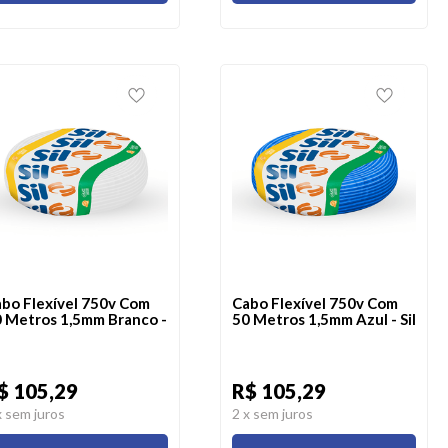
bo Flexível 750v Com
Cabo Flexível 750v Com
 Metros 1,5mm Branco -
50 Metros 1,5mm Azul - Sil
$ 105,29
R$ 105,29
x sem juros
2
x sem juros