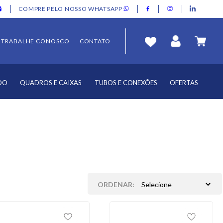
COMPRE PELO NOSSO WHATSAPP
TRABALHE CONOSCO
CONTATO
DO
QUADROS E CAIXAS
TUBOS E CONEXÕES
OFERTAS