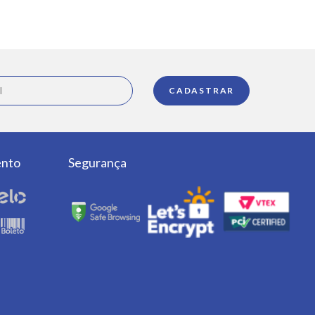
ento
Segurança