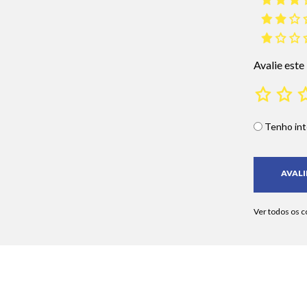
Avalie este
Tenho int