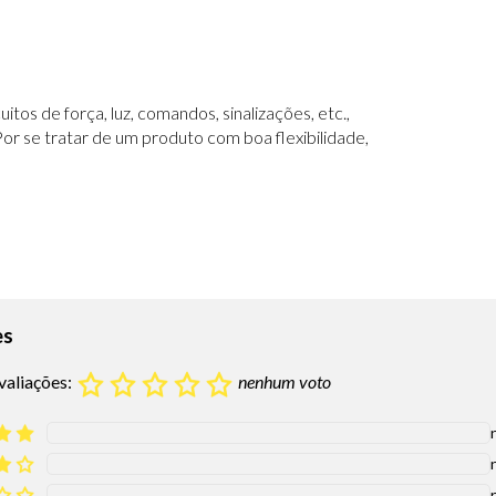
tos de força, luz, comandos, sinalizações, etc.,
Por se tratar de um produto com boa flexibilidade,
es
valiações:
nenhum voto