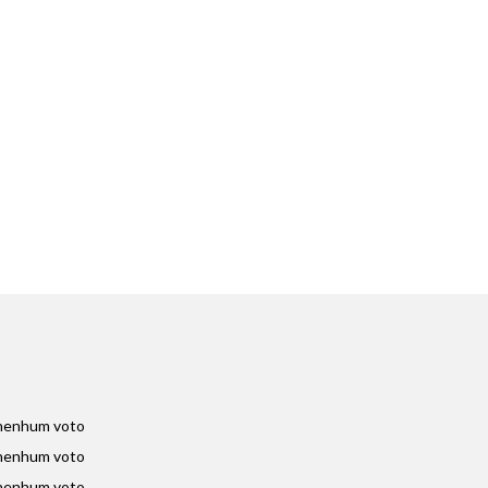
nenhum voto
nenhum voto
nenhum voto