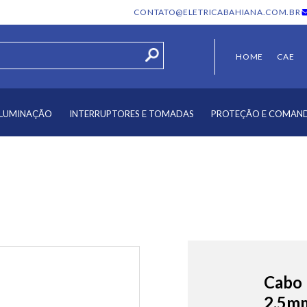
CONTATO@ELETRICABAHIANA.COM.BR
HOME
CAE
ILUMINAÇÃO
INTERRUPTORES E TOMADAS
PROTEÇÃO E COMAN
Cabo 
2,5mm