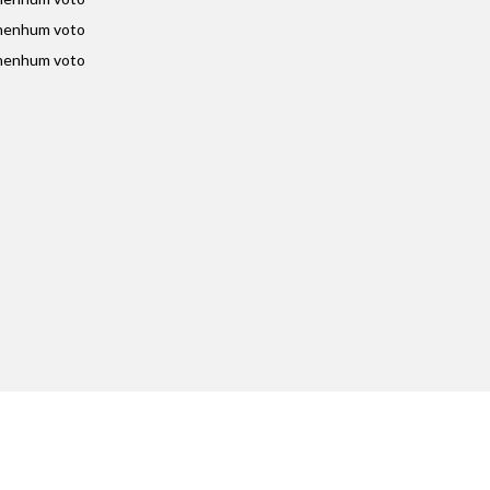
nenhum voto
nenhum voto