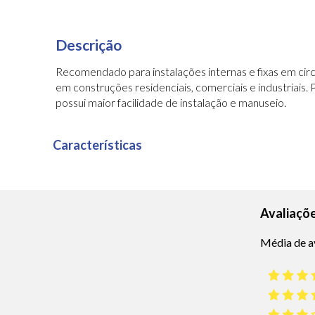
Descrição
Recomendado para instalações internas e fixas em circui
em construções residenciais, comerciais e industriais. 
possui maior facilidade de instalação e manuseio.
Características
Avaliaçõ
Média de a