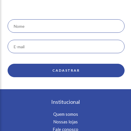
novidades em seu e-mail
Institucional
Quem somos
Nossas lojas
Fale conosco