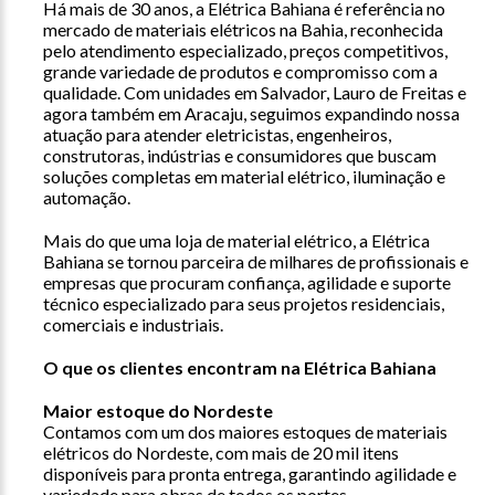
Há mais de 30 anos, a Elétrica Bahiana é referência no
mercado de materiais elétricos na Bahia, reconhecida
pelo atendimento especializado, preços competitivos,
grande variedade de produtos e compromisso com a
qualidade. Com unidades em Salvador, Lauro de Freitas e
agora também em Aracaju, seguimos expandindo nossa
atuação para atender eletricistas, engenheiros,
construtoras, indústrias e consumidores que buscam
soluções completas em material elétrico, iluminação e
automação.
Mais do que uma loja de material elétrico, a Elétrica
Bahiana se tornou parceira de milhares de profissionais e
empresas que procuram confiança, agilidade e suporte
técnico especializado para seus projetos residenciais,
comerciais e industriais.
O que os clientes encontram na Elétrica Bahiana
Maior estoque do Nordeste
Contamos com um dos maiores estoques de materiais
elétricos do Nordeste, com mais de 20 mil itens
disponíveis para pronta entrega, garantindo agilidade e
variedade para obras de todos os portes.