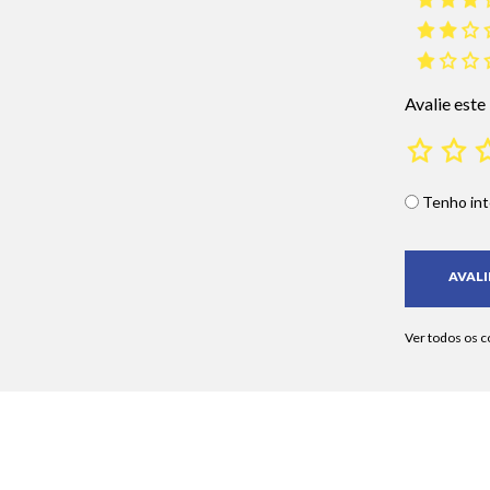
Avalie este
Tenho int