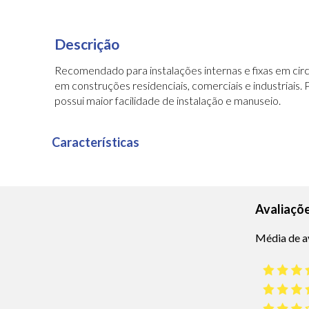
Descrição
Recomendado para instalações internas e fixas em circui
em construções residenciais, comerciais e industriais. 
possui maior facilidade de instalação e manuseio.
Características
Avaliaçõ
Média de a