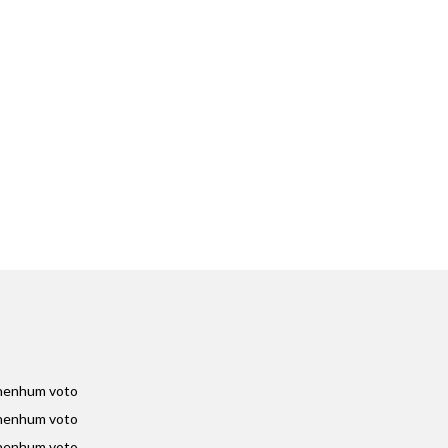
nenhum voto
nenhum voto
nenhum voto