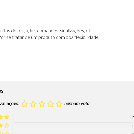
tos de força, luz, comandos, sinalizações, etc.,
Por se tratar de um produto com boa flexibilidade,
es
valiações:
nenhum voto