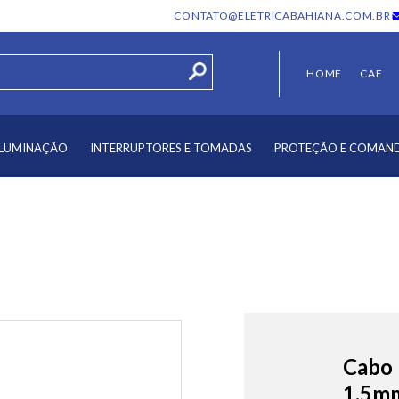
CONTATO@ELETRICABAHIANA.COM.BR
HOME
CAE
ILUMINAÇÃO
INTERRUPTORES E TOMADAS
PROTEÇÃO E COMAN
Cabo 
1,5mm