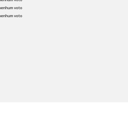
nenhum voto
nenhum voto