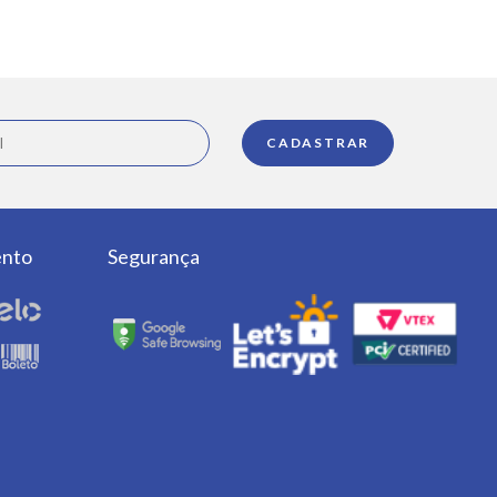
ento
Segurança