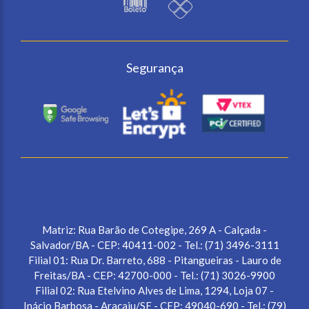
Segurança
Matriz: Rua Barão de Cotegipe, 269 A - Calçada -
Salvador/BA - CEP: 40411-002 - Tel.: (71) 3496-3111
Filial 01: Rua Dr. Barreto, 688 - Pitangueiras - Lauro de
Freitas/BA - CEP: 42700-000 - Tel.: (71) 3026-9900
Filial 02: Rua Etelvino Alves de Lima, 1294, Loja 07 -
Inácio Barbosa - Aracaju/SE - CEP: 49040-690 - Tel.: (79)