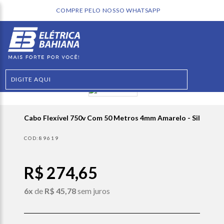
COMPRE PELO NOSSO WHATSAPP
Cabo Flexível 750v Com 50 Metros 4mm Amarelo - Sil
89619
R$ 274,65
6x
de
R$ 45,78
sem juros