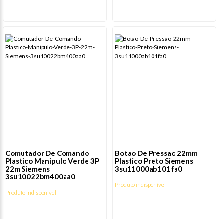
Comutador De Comando
Botao De Pressao 22mm
Plastico Manipulo Verde 3P
Plastico Preto Siemens
22m Siemens
3su11000ab101fa0
3su10022bm400aa0
Produto indisponível
Produto indisponível