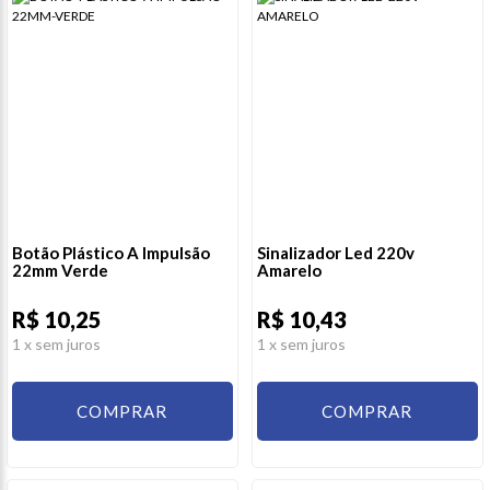
Botão Plástico A Impulsão
Sinalizador Led 220v
22mm Verde
Amarelo
R$ 10,25
R$ 10,43
1
x sem juros
1
x sem juros
COMPRAR
COMPRAR