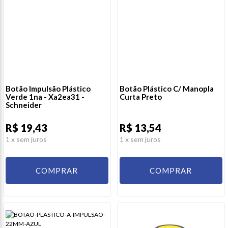
Botão Impulsão Plástico
Botão Plástico C/ Manopla
Verde 1na - Xa2ea31 -
Curta Preto
Schneider
R$ 19,43
R$ 13,54
1
x sem juros
1
x sem juros
COMPRAR
COMPRAR