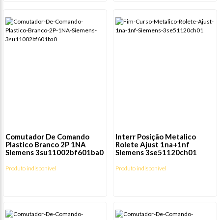
Comutador De Comando
Interr Posição Metalico
Plastico Branco 2P 1NA
Rolete Ajust 1na+1nf
Siemens 3su11002bf601ba0
Siemens 3se51120ch01
Produto indisponível
Produto indisponível