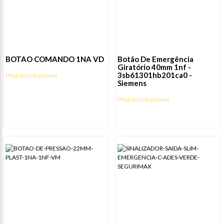
BOTAO COMANDO 1NA VD
Botão De Emergência
Giratório 40mm 1nf -
3sb61301hb201ca0 -
Produto indisponível
Siemens
Produto indisponível