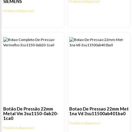
SIEMENS
Produto indisponível
Produto indisponível
Botão De Pressão 22mm
Botao De Pressao 22mm Met
Metal Vm 3su1150-0ab20-
1na Vd 3su11500ab401ba0
1ca0
Produto indisponível
Produto indisponível