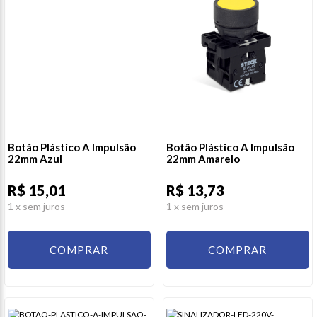
Botão Plástico A Impulsão
Botão Plástico A Impulsão
22mm Azul
22mm Amarelo
R$ 15,01
R$ 13,73
1
x sem juros
1
x sem juros
COMPRAR
COMPRAR