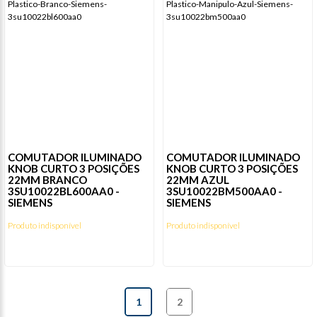
COMUTADOR ILUMINADO
COMUTADOR ILUMINADO
KNOB CURTO 3 POSIÇÕES
KNOB CURTO 3 POSIÇÕES
22MM BRANCO
22MM AZUL
3SU10022BL600AA0 -
3SU10022BM500AA0 -
SIEMENS
SIEMENS
Produto indisponível
Produto indisponível
1
2