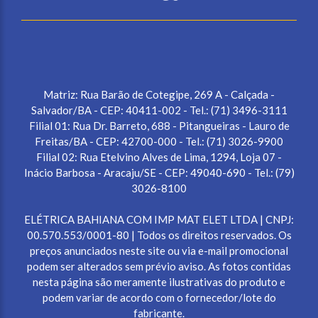
Matriz: Rua Barão de Cotegipe, 269 A - Calçada -
Salvador/BA - CEP: 40411-002 - Tel.: (71) 3496-3111
Filial 01: Rua Dr. Barreto, 688 - Pitangueiras - Lauro de
Freitas/BA - CEP: 42700-000 - Tel.: (71) 3026-9900
Filial 02: Rua Etelvino Alves de Lima, 1294, Loja 07 -
Inácio Barbosa - Aracaju/SE - CEP: 49040-690 - Tel.: (79)
3026-8100
ELÉTRICA BAHIANA COM IMP MAT ELET LTDA | CNPJ:
00.570.553/0001-80 | Todos os direitos reservados. Os
preços anunciados neste site ou via e-mail promocional
podem ser alterados sem prévio aviso. As fotos contidas
nesta página são meramente ilustrativas do produto e
podem variar de acordo com o fornecedor/lote do
fabricante.