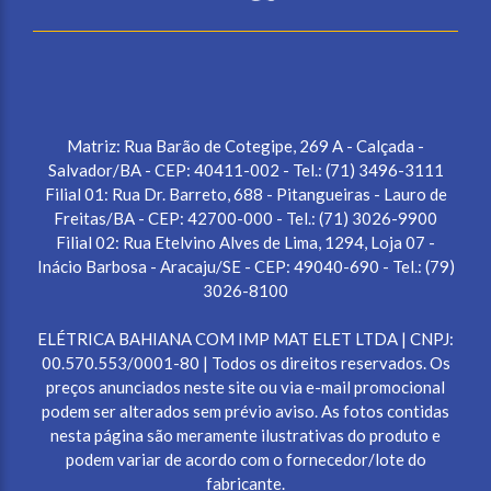
Matriz: Rua Barão de Cotegipe, 269 A - Calçada -
Salvador/BA - CEP: 40411-002 - Tel.: (71) 3496-3111
Filial 01: Rua Dr. Barreto, 688 - Pitangueiras - Lauro de
Freitas/BA - CEP: 42700-000 - Tel.: (71) 3026-9900
Filial 02: Rua Etelvino Alves de Lima, 1294, Loja 07 -
Inácio Barbosa - Aracaju/SE - CEP: 49040-690 - Tel.: (79)
3026-8100
ELÉTRICA BAHIANA COM IMP MAT ELET LTDA | CNPJ:
00.570.553/0001-80 | Todos os direitos reservados. Os
preços anunciados neste site ou via e-mail promocional
podem ser alterados sem prévio aviso. As fotos contidas
nesta página são meramente ilustrativas do produto e
podem variar de acordo com o fornecedor/lote do
fabricante.