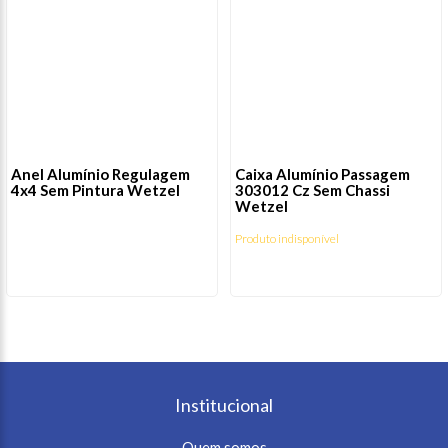
Anel Alumínio Regulagem
Caixa Alumínio Passagem
4x4 Sem Pintura Wetzel
303012 Cz Sem Chassi
Wetzel
Produto indisponível
Institucional
Quem somos