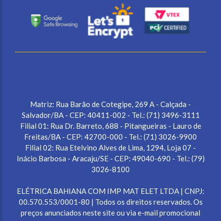
Matriz: Rua Barão de Cotegipe, 269 A - Calçada -
Salvador/BA - CEP: 40411-002 - Tel.: (71) 3496-3111
Filial 01: Rua Dr. Barreto, 688 - Pitangueiras - Lauro de
Freitas/BA - CEP: 42700-000 - Tel.: (71) 3026-9900
Filial 02: Rua Etelvino Alves de Lima, 1294, Loja 07 -
Inácio Barbosa - Aracaju/SE - CEP: 49040-690 - Tel.: (79)
3026-8100
ELÉTRICA BAHIANA COM IMP MAT ELET LTDA | CNPJ:
00.570.553/0001-80 | Todos os direitos reservados. Os
preços anunciados neste site ou via e-mail promocional