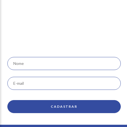
Newsletter
receba nossas ofertas e
novidades em seu e-mail