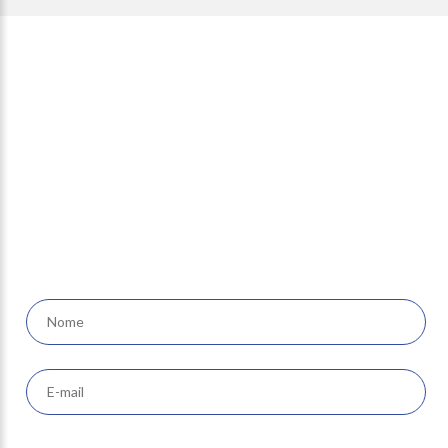
Newsletter
receba nossas ofertas e
novidades em seu e-mail