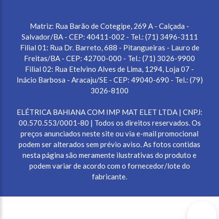
Matriz: Rua Barão de Cotegipe, 269 A - Calçada -
Salvador/BA - CEP: 40411-002 - Tel.: (71) 3496-3111
Filial 01: Rua Dr. Barreto, 688 - Pitangueiras - Lauro de
Freitas/BA - CEP: 42700-000 - Tel.: (71) 3026-9900
Filial 02: Rua Etelvino Alves de Lima, 1294, Loja 07 -
Inácio Barbosa - Aracaju/SE - CEP: 49040-690 - Tel.: (79)
3026-8100
ELÉTRICA BAHIANA COM IMP MAT ELET LTDA | CNPJ:
00.570.553/0001-80 | Todos os direitos reservados. Os
preços anunciados neste site ou via e-mail promocional
podem ser alterados sem prévio aviso. As fotos contidas
nesta página são meramente ilustrativas do produto e
podem variar de acordo com o fornecedor/lote do
fabricante.