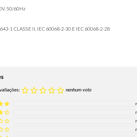
30V, 50/60Hz
43-1 CLASSE II, IEC 60068-2-30 E IEC 60068-2-28
es
valiações:
nenhum voto