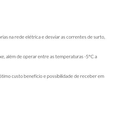
as na rede elétrica e desviar as correntes de surto,
xe, além de operar entre as temperaturas -5°C a
timo custo benefício e possibilidade de receber em