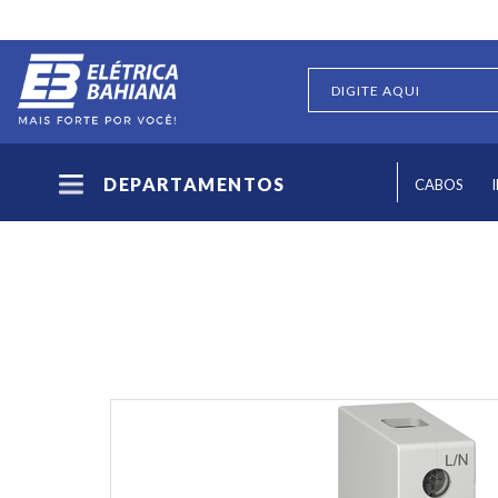
DEPARTAMENTOS
CABOS
PROTEÇÃO E COMANDO
DPS