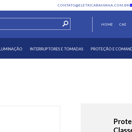
CONTATO@ELETRICABAHIANA.COM.BR
HOME
CAE
ILUMINAÇÃO
INTERRUPTORES E TOMADAS
PROTEÇÃO E COMAN
Prote
Class