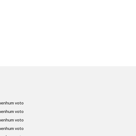
nenhum voto
nenhum voto
nenhum voto
nenhum voto