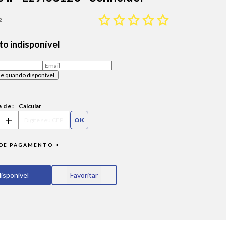
2
o indisponível
ade:
Calcular
+
DE PAGAMENTO +
Favoritar
disponível