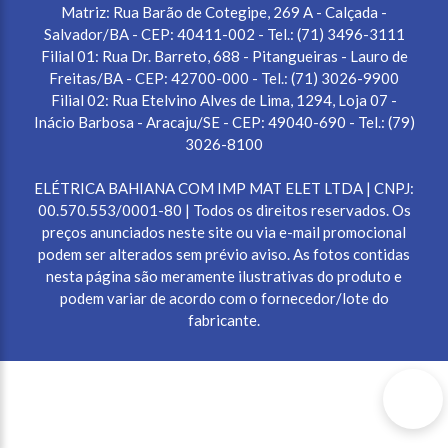
Matriz: Rua Barão de Cotegipe, 269 A - Calçada -
Salvador/BA - CEP: 40411-002 - Tel.: (71) 3496-3111
Filial 01: Rua Dr. Barreto, 688 - Pitangueiras - Lauro de
Freitas/BA - CEP: 42700-000 - Tel.: (71) 3026-9900
Filial 02: Rua Etelvino Alves de Lima, 1294, Loja 07 -
Inácio Barbosa - Aracaju/SE - CEP: 49040-690 - Tel.: (79)
3026-8100
ELÉTRICA BAHIANA COM IMP MAT ELET LTDA | CNPJ:
00.570.553/0001-80 | Todos os direitos reservados. Os
preços anunciados neste site ou via e-mail promocional
podem ser alterados sem prévio aviso. As fotos contidas
nesta página são meramente ilustrativas do produto e
podem variar de acordo com o fornecedor/lote do
fabricante.