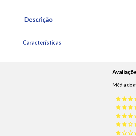
Descrição
Características
Avaliaçõ
Média de a