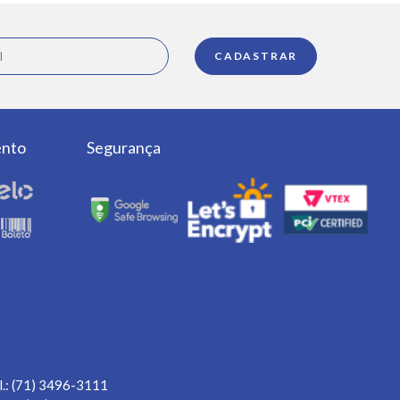
ento
Segurança
l.: (71) 3496-3111