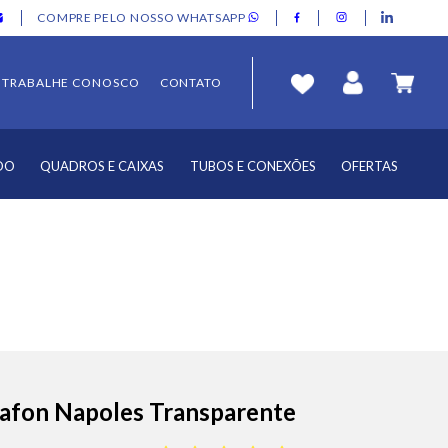
COMPRE PELO NOSSO WHATSAPP
TRABALHE CONOSCO
CONTATO
DO
QUADROS E CAIXAS
TUBOS E CONEXÕES
OFERTAS
lafon Napoles Transparente