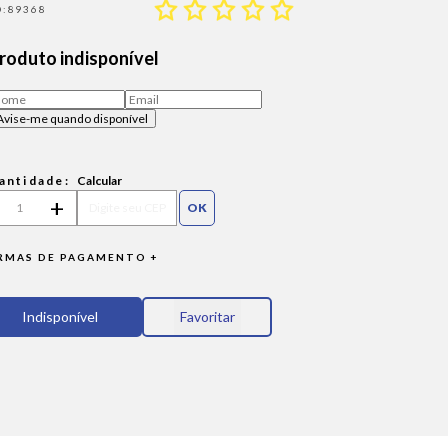
89368
roduto indisponível
antidade:
Calcular
-
+
RMAS DE PAGAMENTO +
Favoritar
Indisponível