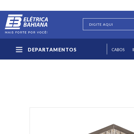
DEPARTAMENTOS
CABOS
ILUMINAÇÃO
LUMINÁRIAS E PLAFONS