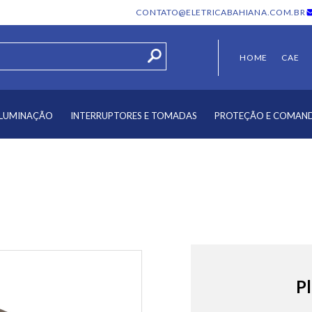
CONTATO@ELETRICABAHIANA.COM.BR
HOME
CAE
ILUMINAÇÃO
INTERRUPTORES E TOMADAS
PROTEÇÃO E COMAN
P