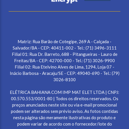
Matriz: Rua Barão de Cotegipe, 269 A - Calçada -
Salvador/BA - CEP: 40411-002 - Tel.: (71) 3496-3111
Filial 01: Rua Dr. Barreto, 688 - Pitangueiras - Lauro de
Freitas/BA - CEP: 42700-000 - Tel.: (71) 3026-9900
Filial 02: Rua Etelvino Alves de Lima, 1294, Loja 07 -
Inácio Barbosa - Aracaju/SE - CEP: 49040-690 - Tel.: (79)
3026-8100
ELÉTRICA BAHIANA COM IMP MAT ELET LTDA | CNPJ:
00.570.553/0001-80 | Todos os direitos reservados. Os
preços anunciados neste site ou via e-mail promocional
podem ser alterados sem prévio aviso. As fotos contidas
nesta página são meramente ilustrativas do produto e
podem variar de acordo com o fornecedor/lote do