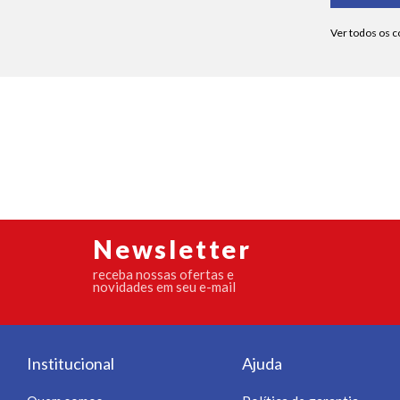
Newsletter
receba nossas ofertas e
novidades em seu e-mail
Institucional
Ajuda