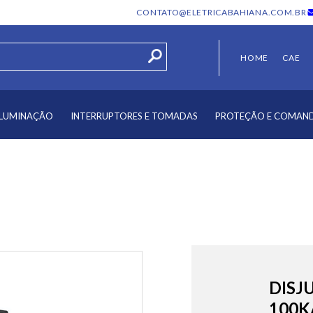
CONTATO@ELETRICABAHIANA.COM.BR
HOME
CAE
ILUMINAÇÃO
INTERRUPTORES E TOMADAS
PROTEÇÃO E COMAN
DISJ
100K