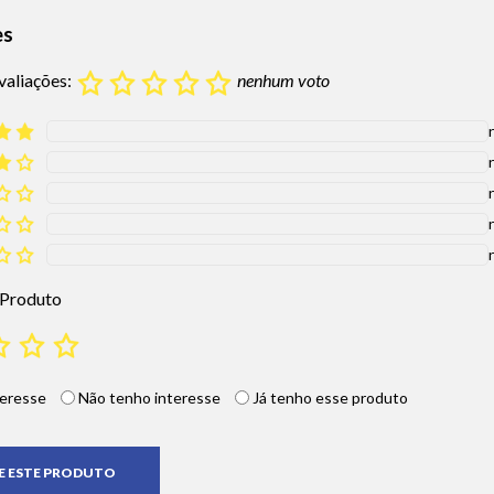
es
valiações:
nenhum voto
 Produto
eresse
Não tenho interesse
Já tenho esse produto