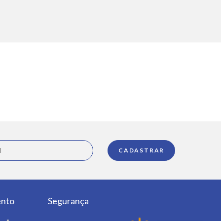
ento
Segurança