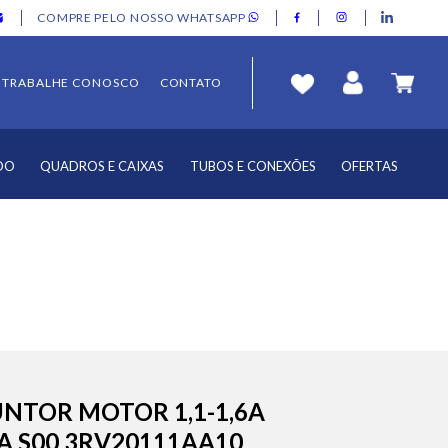
COMPRE PELO NOSSO WHATSAPP
TRABALHE CONOSCO
CONTATO
DO
QUADROS E CAIXAS
TUBOS E CONEXÕES
OFERTAS
UNTOR MOTOR 1,1-1,6A
A S00 3RV20111AA10