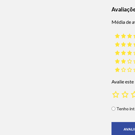
Avaliaçõ
Média de a
Avalie este
Tenho int