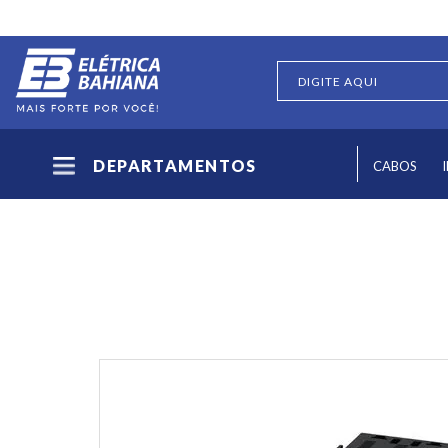
DEPARTAMENTOS
CABOS
PROTEÇÃO E COMANDO