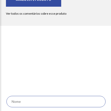
Newsletter
receba nossas ofertas e
novidades em seu e-mail