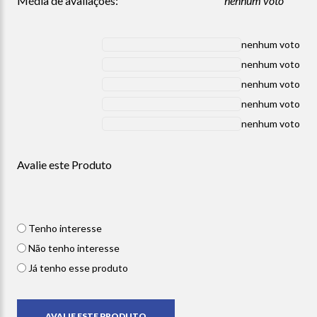
Média de avaliações:
nenhum voto
nenhum voto
nenhum voto
nenhum voto
nenhum voto
nenhum voto
Avalie este Produto
Tenho interesse
Não tenho interesse
Já tenho esse produto