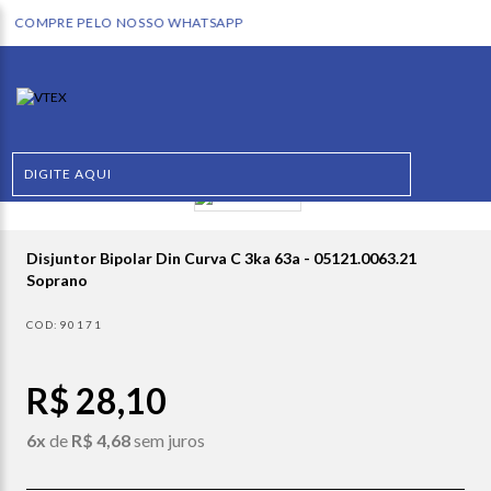
Disjuntor Bipolar Din Curva C 3ka 63a - 05121.0063.21
Soprano
90171
R$ 28,10
6x
de
R$ 4,68
sem juros