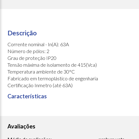
Descrição
Corrente nominal - In(A): 63A
Número de pólos: 2
Grau de proteção IP20
Tensão máxima de isolamento de 415(Vca)
Temperatura ambiente de 30°C
Fabricado em termoplástico de engenharia
Certificação Inmetro (até 63A)
Características
Avaliações