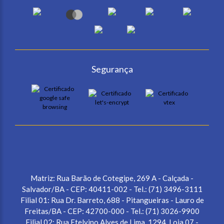
Segurança
Matriz: Rua Barão de Cotegipe, 269 A - Calçada -
Salvador/BA - CEP: 40411-002 - Tel.: (71) 3496-3111
Filial 01: Rua Dr. Barreto, 688 - Pitangueiras - Lauro de
Freitas/BA - CEP: 42700-000 - Tel.: (71) 3026-9900
Filial 02: Rua Etelvino Alves de Lima, 1294, Loja 07 -