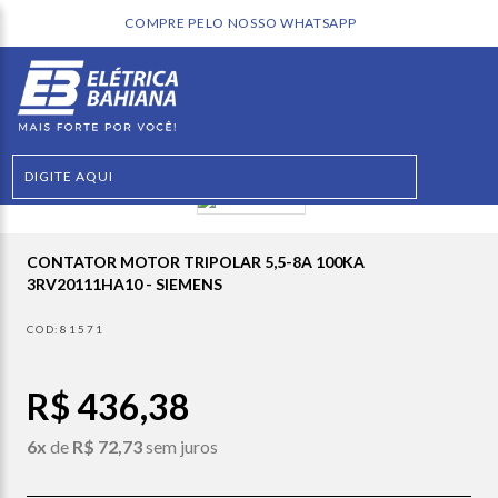
WHATSAPP
CONTATOR MOTOR TRIPOLAR 5,5-8A 100KA
3RV20111HA10 - SIEMENS
81571
R$ 436,38
6x
de
R$ 72,73
sem juros