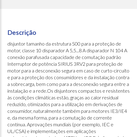
Descrição
disjuntor tamanho da estrutura S00 para a proteção de
motor, classe 10 disparador A 5,5...8 A disparador N 104 A
conexão parafusada capacidade de comutação padrão
Interruptor de potência SIRIUS 3RV2 para proteção de
motor para a desconexão segura em caso de curto-circuito
e para a proteção dos consumidores e da instalação contra
a sobrecarga, bem como para a desconexão segura entre a
instalação e a rede.Os disjuntores compactos e resistentes
às condições climáticas estão, graças ao calor residual
reduzido, otimizados para a utilização em derivações de
consumidor, naturalmente também para motores IE3/IE4
e, da mesma forma, para a comutação de corrente
contínua. Aprovações mundiais (por exemplo, IEC e
UL/CSA) e implementações em aplicações