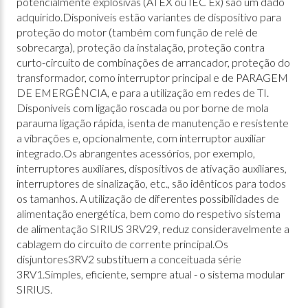
potencialmente explosivas (ATEX ou IEC Ex) são um dado
adquirido.Disponíveis estão variantes de dispositivo para
proteção do motor (também com função de relé de
sobrecarga), proteção da instalação, proteção contra
curto-circuito de combinações de arrancador, proteção do
transformador, como interruptor principal e de PARAGEM
DE EMERGÊNCIA, e para a utilização em redes de TI.
Disponíveis com ligação roscada ou por borne de mola
parauma ligação rápida, isenta de manutenção e resistente
a vibrações e, opcionalmente, com interruptor auxiliar
integrado.Os abrangentes acessórios, por exemplo,
interruptores auxiliares, dispositivos de ativação auxiliares,
interruptores de sinalização, etc., são idênticos para todos
os tamanhos. A utilização de diferentes possibilidades de
alimentação energética, bem como do respetivo sistema
de alimentação SIRIUS 3RV29, reduz consideravelmente a
cablagem do circuito de corrente principal.Os
disjuntores3RV2 substituem a conceituada série
3RV1.Simples, eficiente, sempre atual - o sistema modular
SIRIUS.