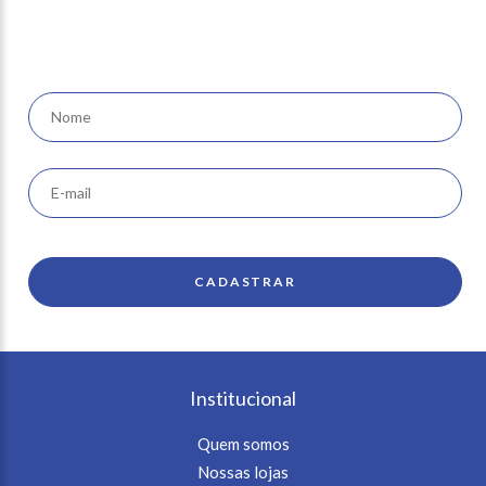
receba nossas ofertas e
novidades em seu e-mail
Institucional
Quem somos
Nossas lojas