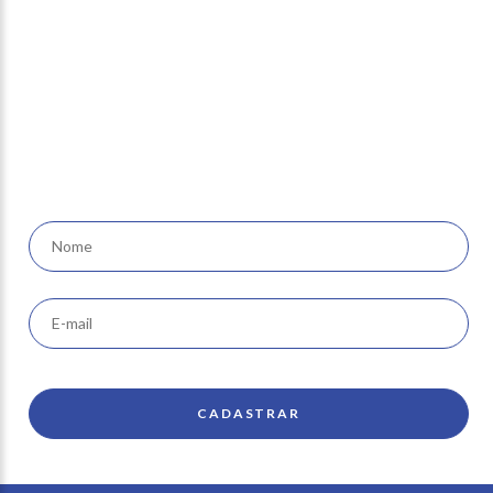
Newsletter
receba nossas ofertas e
novidades em seu e-mail