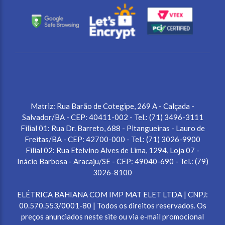
Matriz: Rua Barão de Cotegipe, 269 A - Calçada -
Salvador/BA - CEP: 40411-002 - Tel.: (71) 3496-3111
Filial 01: Rua Dr. Barreto, 688 - Pitangueiras - Lauro de
Freitas/BA - CEP: 42700-000 - Tel.: (71) 3026-9900
Filial 02: Rua Etelvino Alves de Lima, 1294, Loja 07 -
Inácio Barbosa - Aracaju/SE - CEP: 49040-690 - Tel.: (79)
3026-8100
ELÉTRICA BAHIANA COM IMP MAT ELET LTDA | CNPJ:
00.570.553/0001-80 | Todos os direitos reservados. Os
preços anunciados neste site ou via e-mail promocional