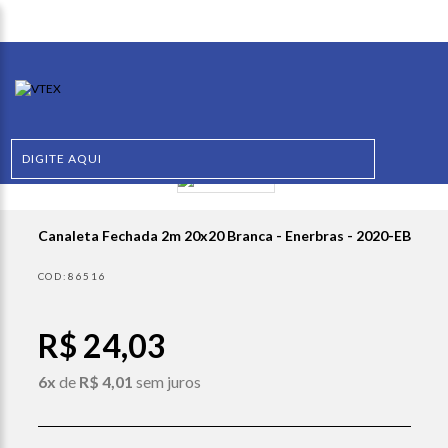
Canaleta Fechada 2m 20x20 Branca - Enerbras - 2020-EB
86516
R$ 24,03
6x
de
R$ 4,01
sem juros