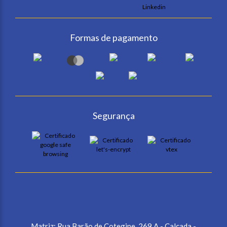
Formas de pagamento
Segurança
Matriz: Rua Barão de Cotegipe, 269 A - Calçada -