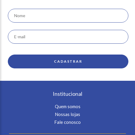
Institucional
Quem somos
Nossas lojas
Fale conosco