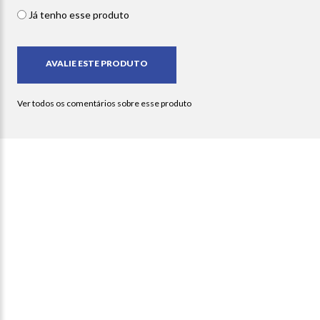
Já tenho esse produto
Newsletter
receba nossas ofertas e
novidades em seu e-mail