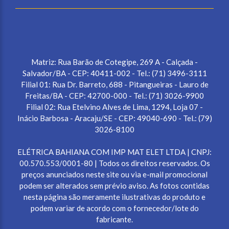
Matriz: Rua Barão de Cotegipe, 269 A - Calçada -
Salvador/BA - CEP: 40411-002 - Tel.: (71) 3496-3111
Filial 01: Rua Dr. Barreto, 688 - Pitangueiras - Lauro de
Freitas/BA - CEP: 42700-000 - Tel.: (71) 3026-9900
Filial 02: Rua Etelvino Alves de Lima, 1294, Loja 07 -
Inácio Barbosa - Aracaju/SE - CEP: 49040-690 - Tel.: (79)
3026-8100
ELÉTRICA BAHIANA COM IMP MAT ELET LTDA | CNPJ:
00.570.553/0001-80 | Todos os direitos reservados. Os
preços anunciados neste site ou via e-mail promocional
podem ser alterados sem prévio aviso. As fotos contidas
nesta página são meramente ilustrativas do produto e
podem variar de acordo com o fornecedor/lote do
fabricante.