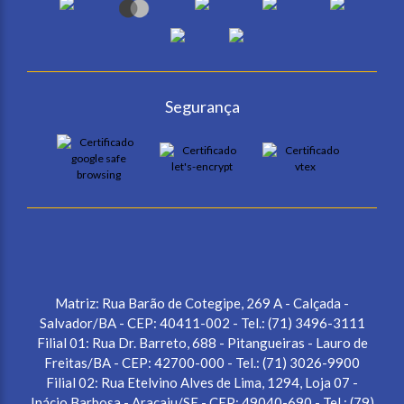
Segurança
Matriz: Rua Barão de Cotegipe, 269 A - Calçada -
Salvador/BA - CEP: 40411-002 - Tel.: (71) 3496-3111
Filial 01: Rua Dr. Barreto, 688 - Pitangueiras - Lauro de
Freitas/BA - CEP: 42700-000 - Tel.: (71) 3026-9900
Filial 02: Rua Etelvino Alves de Lima, 1294, Loja 07 -
Inácio Barbosa - Aracaju/SE - CEP: 49040-690 - Tel.: (79)