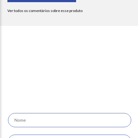
Newsletter
receba nossas ofertas e
novidades em seu e-mail