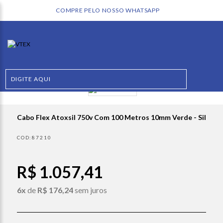
COMPRE PELO NOSSO WHATSAPP
Cabo Flex Atoxsil 750v Com 100 Metros 10mm Verde - Sil
87210
R$ 1.057,41
6x
de
R$ 176,24
sem juros