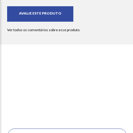
Newsletter
receba nossas ofertas e
novidades em seu e-mail