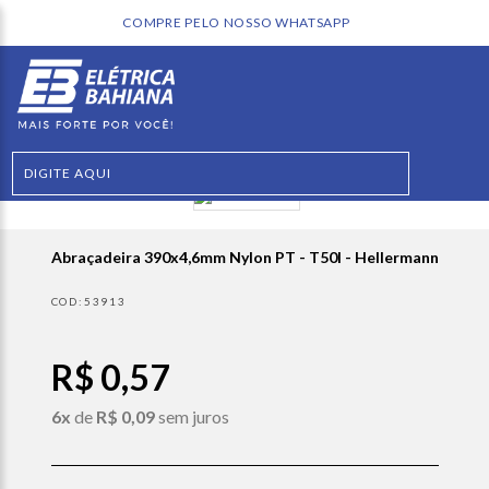
TSAPP
Abraçadeira 390x4,6mm Nylon PT - T50l - Hellermann
53913
R$ 0,57
6x
de
R$ 0,09
sem juros